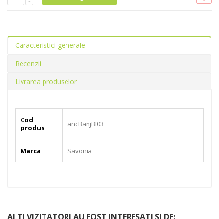
Caracteristici generale
Recenzii
Livrarea produselor
Cod
ancBanjBI03
produs
Marca
Savonia
ALTI VIZITATORI AU FOST INTERESATI SI DE: