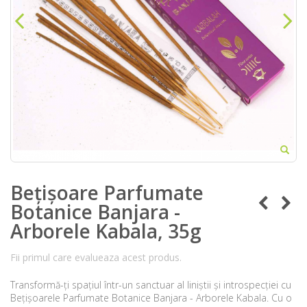
Bețișoare Parfumate
Botanice Banjara -
Arborele Kabala, 35g
Fii primul care evalueaza acest produs.
Transformă-ți spațiul într-un sanctuar al liniștii și introspecției cu
Bețișoarele Parfumate Botanice Banjara - Arborele Kabala. Cu o