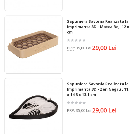
Sapuniera Savonia Realizata la
Imprimanta 3D - Matca Bej, 12 x 7
cm
29,00 Lei
PRP
:
35,00 Lei
Sapuniera Savonia Realizata la
Imprimanta 3D - Zen Negru , 11.4
x 14.3 x 13.1 cm
29,00 Lei
PRP
:
35,00 Lei