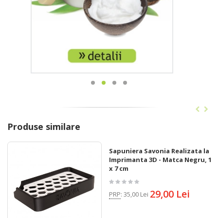
Produse similare
Sapuniera Savonia Realizata la
Imprimanta 3D - Matca Negru, 12
x 7 cm
29,00 Lei
PRP
:
35,00 Lei