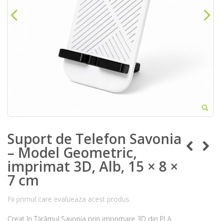
Suport de Telefon Savonia
– Model Geometric,
imprimat 3D, Alb, 15 × 8 ×
7 cm
Fii primul care evalueaza acest produs.
Creat în Tărâmul Savonia prin imprimare 3D din PLA