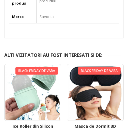
prod3d86
produs
Marca
Savonia
ALTI VIZITATORI AU FOST INTERESATI SI DE:
BLACK FRIDAY DE VARA
BLACK FRIDAY DE VARA
Ice Roller din Silicon
Masca de Dormit 3D