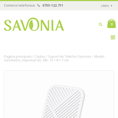
Comenzi telefonice:
0755-122.711
LINKS
0
/
/
Pagina principala
Cadou
Suport de Telefon Savonia – Model
Geometric, imprimat 3D, Alb, 15 × 8 × 7 cm