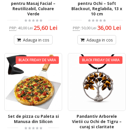
pentru Masaj Facial –
pentru Ochi – Soft
Reutilizabil, Culoare
Blackout, Reglabila, 13 x
Verde
10 cm
25,60 Lei
36,00 Lei
PRP
:
40,00 Lei
PRP
:
50,00 Lei
Adauga in cos
Adauga in cos
BLACK FRIDAY DE VARA
BLACK FRIDAY DE VARA
Set de pizza cu Paleta si
Pandantiv Arborele
Manusa din Silicon
Vietii cu Ochi de Tigru –
curaj si claritate