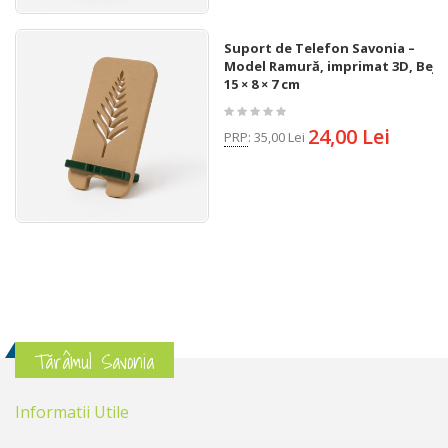
Suport de Telefon Savonia –
Model Ramură, imprimat 3D, Bej,
15 × 8 × 7 cm
24,00 Lei
PRP
:
35,00 Lei
Tărâmul Savonia
Informatii Utile