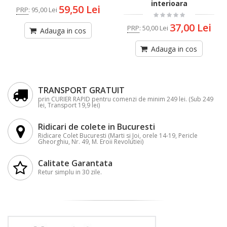
interioara
59,50 Lei
PRP
:
95,00 Lei
37,00 Lei
PRP
:
50,00 Lei
Adauga in cos
Adauga in cos
TRANSPORT GRATUIT
prin CURIER RAPID pentru comenzi de minim 249 lei. (Sub 249
lei, Transport 19,9 lei)
Ridicari de colete in Bucuresti
Ridicare Colet Bucuresti (Marti si Joi, orele 14-19, Pericle
Gheorghiu, Nr. 49, M. Eroii Revolutiei)
Calitate Garantata
Retur simplu in 30 zile.