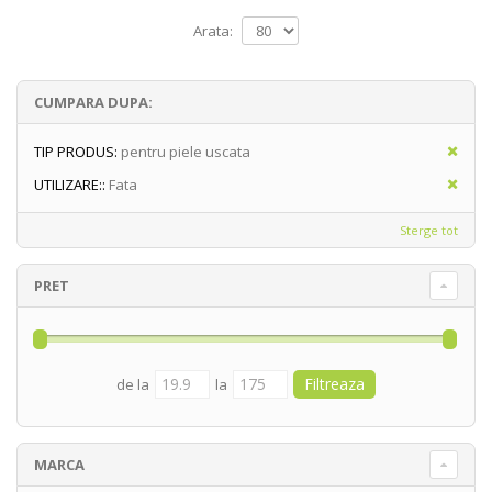
Arata:
CUMPARA DUPA:
TIP PRODUS:
pentru piele uscata
UTILIZARE::
Fata
Sterge tot
PRET
de la
la
MARCA