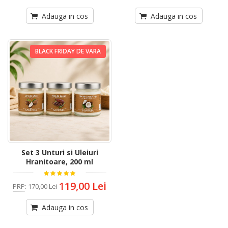
Adauga in cos
Adauga in cos
BLACK FRIDAY DE VARA
Set 3 Unturi si Uleiuri
Hranitoare, 200 ml
119,00 Lei
PRP
:
170,00 Lei
Adauga in cos