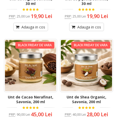
30 ml
30 ml
19,90 Lei
19,90 Lei
PRP
:
25,00 Lei
PRP
:
25,00 Lei
Adauga in cos
Adauga in cos
BLACK FRIDAY DE VARA
BLACK FRIDAY DE VARA
Unt de Cacao Nerafinat,
Unt de Shea Organic,
Savonia, 200 ml
Savonia, 200 ml
45,00 Lei
28,00 Lei
PRP
:
90,00 Lei
PRP
:
40,00 Lei