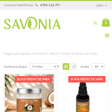
Comenzi telefonice:
0755-122.711
LINKS
0
/
/
/
Pagina principala
Accesorii
Uleiuri
Unturi si Uleiuri de Corp
Sorteaza dupa:
Arata:
BLACK FRIDAY DE VARA
BLACK FRIDAY DE VARA