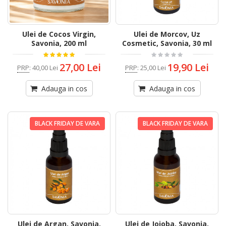
Ulei de Cocos Virgin,
Ulei de Morcov, Uz
Savonia, 200 ml
Cosmetic, Savonia, 30 ml
27,00 Lei
19,90 Lei
PRP
:
40,00 Lei
PRP
:
25,00 Lei
Adauga in cos
Adauga in cos
BLACK FRIDAY DE VARA
BLACK FRIDAY DE VARA
Ulei de Argan, Savonia,
Ulei de Jojoba, Savonia,