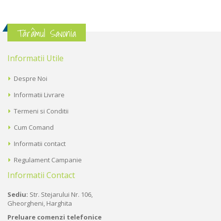
Tărâmul Savonia
Informatii Utile
Despre Noi
Informatii Livrare
Termeni si Conditii
Cum Comand
Informatii contact
Regulament Campanie
Informatii Contact
Sediu:
Str. Stejarului Nr. 106,
Gheorgheni, Harghita
Preluare comenzi telefonice