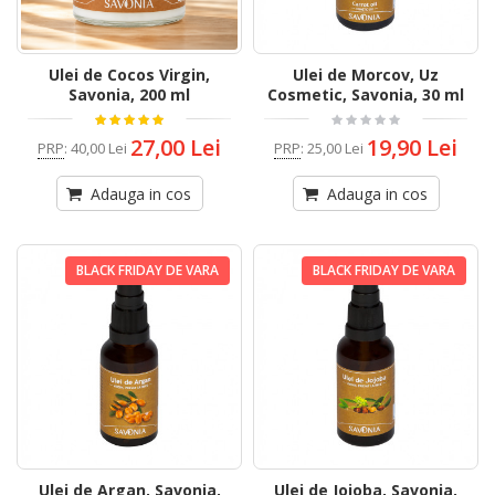
Ulei de Cocos Virgin,
Ulei de Morcov, Uz
Savonia, 200 ml
Cosmetic, Savonia, 30 ml
27,00 Lei
19,90 Lei
PRP
:
40,00 Lei
PRP
:
25,00 Lei
Adauga in cos
Adauga in cos
BLACK FRIDAY DE VARA
BLACK FRIDAY DE VARA
Ulei de Argan, Savonia,
Ulei de Jojoba, Savonia,