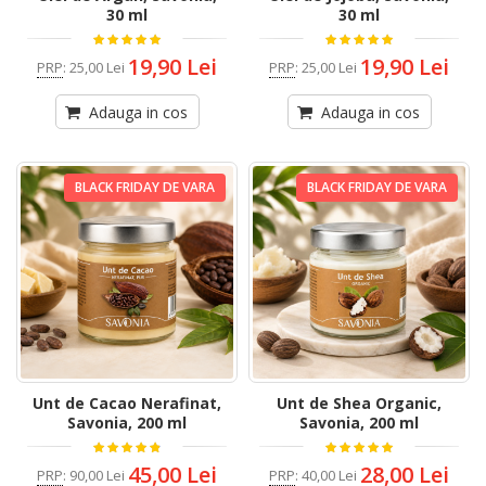
30 ml
30 ml
19,90 Lei
19,90 Lei
PRP
:
25,00 Lei
PRP
:
25,00 Lei
Adauga in cos
Adauga in cos
BLACK FRIDAY DE VARA
BLACK FRIDAY DE VARA
Unt de Cacao Nerafinat,
Unt de Shea Organic,
Savonia, 200 ml
Savonia, 200 ml
45,00 Lei
28,00 Lei
PRP
:
90,00 Lei
PRP
:
40,00 Lei