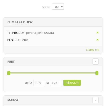
Arata:
CUMPARA DUPA:
TIP PRODUS:
pentru piele uscata
PENTRU::
Femei
Sterge tot
PRET
de la
la
MARCA