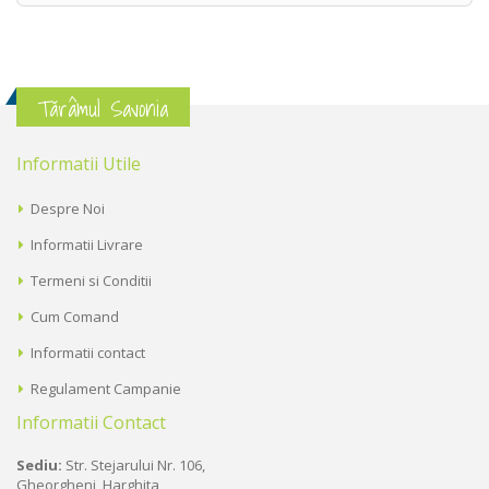
Tărâmul Savonia
Informatii Utile
Despre Noi
Informatii Livrare
Termeni si Conditii
Cum Comand
Informatii contact
Regulament Campanie
Informatii Contact
Sediu:
Str. Stejarului Nr. 106,
Gheorgheni, Harghita