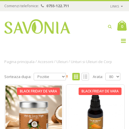
Comenzi telefonice:
0755-122.711
LINKS
0
/
/
/
Pagina principala
Accesorii
Uleiuri
Unturi si Uleiuri de Corp
Sorteaza dupa:
Arata:
BLACK FRIDAY DE VARA
BLACK FRIDAY DE VARA