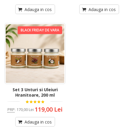
Adauga in cos
Adauga in cos
BLACK FRIDAY DE VARA
Set 3 Unturi si Uleiuri
Hranitoare, 200 ml
119,00 Lei
PRP
:
170,00 Lei
Adauga in cos