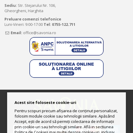
Sediu:
Str. Stejarului Nr. 106,
Gheorgheni, Harghita
Preluare comenzi telefonice
Luni-Vineri: 9:00-17:00
Tel:
0755-122.711
Email:
office@savonia.ro
Acest site foloseste cookie-uri
Pentru scopuri precum afișarea de conținut personalizat,
folosim module cookie sau tehnologii similare. Apăsând
Accept, ești de acord să permiți colectarea de informații
prin cookie-uri sau tehnologii similare. Află in sectiunea
Politica de Cookies mai multe despre cookie-uri, inclusiv