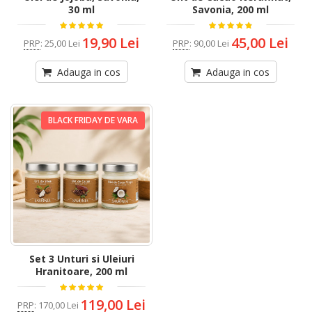
30 ml
Savonia, 200 ml
19,90 Lei
45,00 Lei
PRP
:
25,00 Lei
PRP
:
90,00 Lei
Adauga in cos
Adauga in cos
BLACK FRIDAY DE VARA
Set 3 Unturi si Uleiuri
Hranitoare, 200 ml
119,00 Lei
PRP
:
170,00 Lei