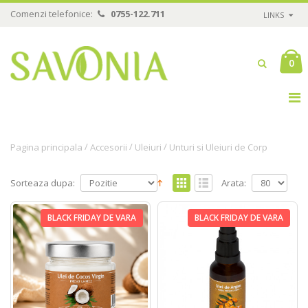
Comenzi telefonice:
0755-122.711
LINKS
0
/
/
/
Pagina principala
Accesorii
Uleiuri
Unturi si Uleiuri de Corp
Sorteaza dupa:
Arata:
BLACK FRIDAY DE VARA
BLACK FRIDAY DE VARA