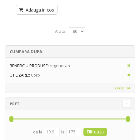
Adauga in cos
Arata:
CUMPARA DUPA:
BENEFICIU PRODUSE:
regenerare
UTILIZARE::
Corp
Sterge tot
PRET
de la
la