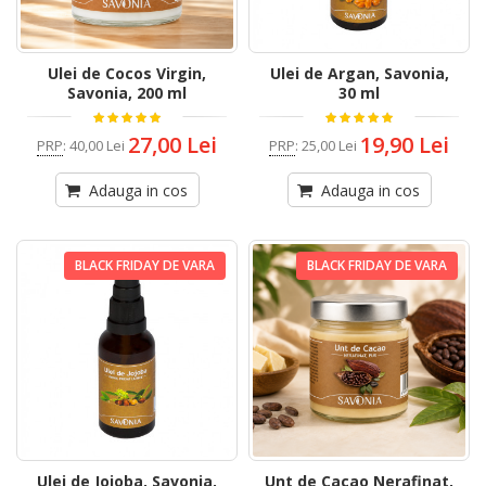
Ulei de Cocos Virgin,
Ulei de Argan, Savonia,
Savonia, 200 ml
30 ml
27,00 Lei
19,90 Lei
PRP
:
40,00 Lei
PRP
:
25,00 Lei
Adauga in cos
Adauga in cos
BLACK FRIDAY DE VARA
BLACK FRIDAY DE VARA
Ulei de Jojoba, Savonia,
Unt de Cacao Nerafinat,