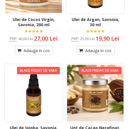
Ulei de Cocos Virgin,
Ulei de Argan, Savonia,
Savonia, 200 ml
30 ml
27,00 Lei
19,90 Lei
PRP
:
40,00 Lei
PRP
:
25,00 Lei
Adauga in cos
Adauga in cos
BLACK FRIDAY DE VARA
BLACK FRIDAY DE VARA
Ulei de Jojoba, Savonia,
Unt de Cacao Nerafinat,