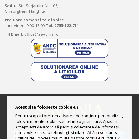
Sediu:
Str. Stejarului Nr. 106,
Gheorgheni, Harghita
Preluare comenzi telefonice
Luni-Vineri: 9:00-17:00
Tel:
0755-122.711
Email:
office@savonia.ro
Acest site foloseste cookie-uri
Pentru scopuri precum afișarea de conținut personalizat,
folosim module cookie sau tehnologii similare. Apăsând
Accept, ești de acord să permiți colectarea de informații
prin cookie-uri sau tehnologii similare. Află in sectiunea
Politica de Cookies mai multe despre cookie-uri, inclusiv