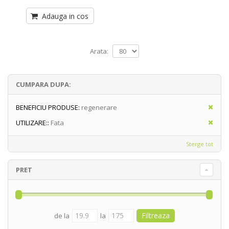
Adauga in cos
Arata:
CUMPARA DUPA:
BENEFICIU PRODUSE:
regenerare
UTILIZARE::
Fata
Sterge tot
PRET
de la
la