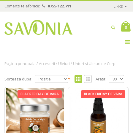
Comenzi telefonice:
0755-122.711
LINKS
0
/
/
/
Pagina principala
Accesorii
Uleiuri
Unturi si Uleiuri de Corp
Sorteaza dupa:
Arata:
BLACK FRIDAY DE VARA
BLACK FRIDAY DE VARA