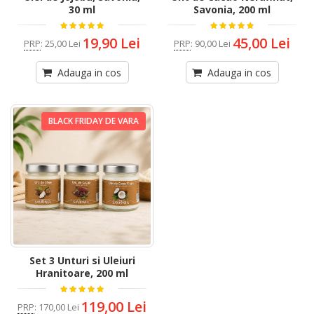
30 ml
Savonia, 200 ml
19,90 Lei
45,00 Lei
PRP
:
25,00 Lei
PRP
:
90,00 Lei
Adauga in cos
Adauga in cos
BLACK FRIDAY DE VARA
Set 3 Unturi si Uleiuri
Hranitoare, 200 ml
119,00 Lei
PRP
:
170,00 Lei