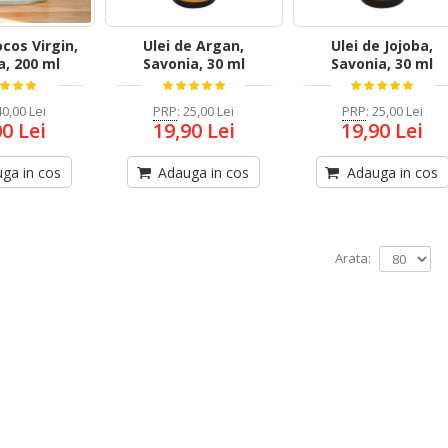
ocos Virgin,
Ulei de Argan,
Ulei de Jojoba,
a, 200 ml
Savonia, 30 ml
Savonia, 30 ml
40,00 Lei
PRP
:
25,00 Lei
PRP
:
25,00 Lei
00 Lei
19,90 Lei
19,90 Lei
ga in cos
Adauga in cos
Adauga in cos
Arata: