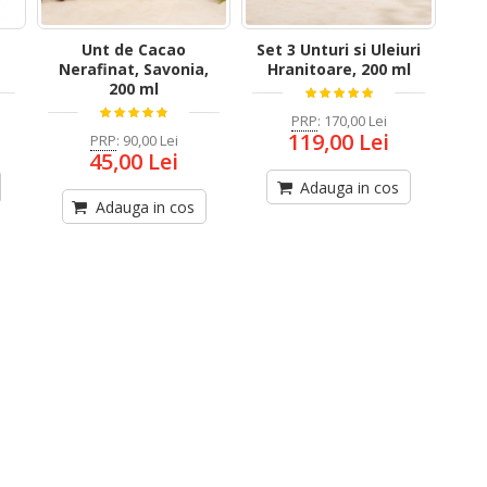
Unt de Cacao
Set 3 Unturi si Uleiuri
Nerafinat, Savonia,
Hranitoare, 200 ml
200 ml
PRP
:
170,00 Lei
119,00 Lei
PRP
:
90,00 Lei
45,00 Lei
Adauga in cos
Adauga in cos