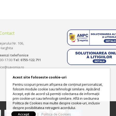
 Contact
ejarului Nr. 106,
Harghita
menzi telefonice
:00-17:00
Tel:
0755-122.711
fice@savonia.ro
Acest site foloseste cookie-uri
Pentru scopuri precum afișarea de conținut personalizat,
folosim module cookie sau tehnologii similare. Apăsând
Accept, ești de acord să permiți colectarea de informații
prin cookie-uri sau tehnologii similare. Află in sectiunea
Politica de Cookies mai multe despre cookie-uri, inclusiv
despre posibilitatea retragerii acordului.
Accept
|
Politica de Cookies