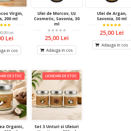
ocos Virgin,
Ulei de Morcov, Uz
Ulei de Argan,
a, 200 ml
Cosmetic, Savonia, 30
Savonia, 30 ml
ml
25,00 Lei
40,00 Lei
25,00 Lei
00 Lei
Adauga in cos
Adauga in cos
ga in cos
DARI DE STOC
LICHIDARI DE STOC
ea Organic,
Set 3 Unturi si Uleiuri