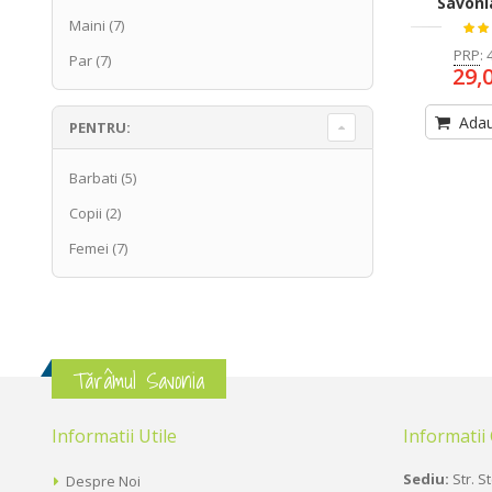
Savoni
Maini
(7)
PRP
:
Par
(7)
29,
Adau
PENTRU:
Barbati
(5)
Copii
(2)
Femei
(7)
Tărâmul Savonia
Informatii Utile
Informatii
Sediu:
Str. St
Despre Noi