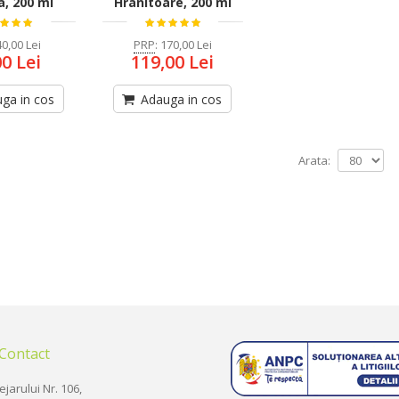
a, 200 ml
Hranitoare, 200 ml
40,00 Lei
PRP
:
170,00 Lei
00 Lei
119,00 Lei
ga in cos
Adauga in cos
Arata:
 Contact
ejarului Nr. 106,