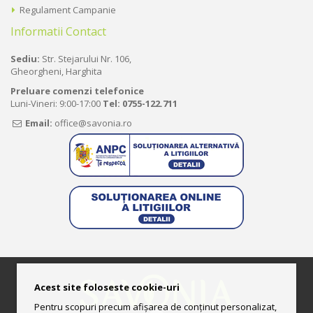
Regulament Campanie
Informatii Contact
Sediu:
Str. Stejarului Nr. 106,
Gheorgheni, Harghita
Preluare comenzi telefonice
Luni-Vineri: 9:00-17:00
Tel:
0755-122.711
Email:
office@savonia.ro
Acest site foloseste cookie-uri
Pentru scopuri precum afișarea de conținut personalizat,