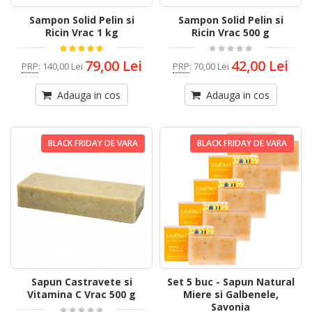
Sampon Solid Pelin si
Sampon Solid Pelin si
Ricin Vrac 1 kg
Ricin Vrac 500 g
79,00 Lei
42,00 Lei
PRP
:
140,00 Lei
PRP
:
70,00 Lei
Adauga in cos
Adauga in cos
BLACK FRIDAY DE VARA
BLACK FRIDAY DE VARA
Sapun Castravete si
Set 5 buc - Sapun Natural
Vitamina C Vrac 500 g
Miere si Galbenele,
Savonia