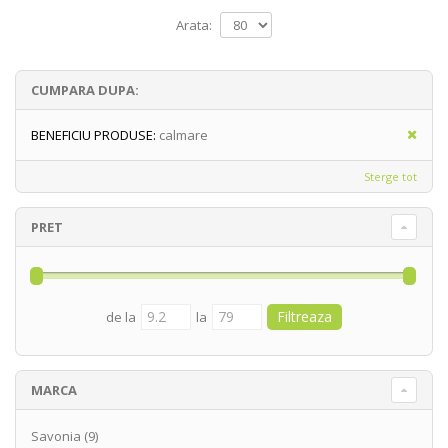
Arata:
CUMPARA DUPA:
BENEFICIU PRODUSE:
calmare
Sterge tot
PRET
de la
la
MARCA
Savonia
(9)