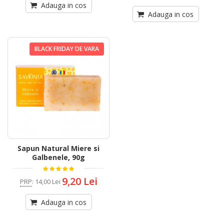
Adauga in cos
Adauga in cos
BLACK FRIDAY DE VARA
Sapun Natural Miere si
Galbenele, 90g
9,20 Lei
PRP
:
14,00 Lei
Adauga in cos