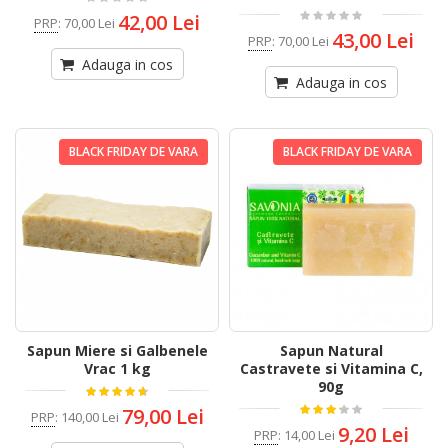
42,00 Lei
PRP
:
70,00 Lei
43,00 Lei
PRP
:
70,00 Lei
Adauga in cos
Adauga in cos
BLACK FRIDAY DE VARA
BLACK FRIDAY DE VARA
Sapun Miere si Galbenele
Sapun Natural
Vrac 1 kg
Castravete si Vitamina C,
90g
79,00 Lei
PRP
:
140,00 Lei
9,20 Lei
PRP
:
14,00 Lei