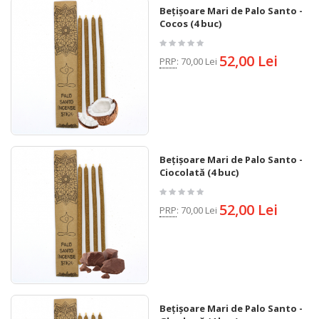
Bețișoare Mari de Palo Santo -
Cocos (4 buc)
52,00 Lei
PRP
:
70,00 Lei
Bețișoare Mari de Palo Santo -
Ciocolată (4 buc)
52,00 Lei
PRP
:
70,00 Lei
Bețișoare Mari de Palo Santo -