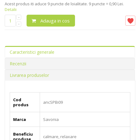
Acest produs iti aduce
9
puncte de loialitate.
9 puncte = 0,90 Lei.
Detalii
Adauga in cos
Caracteristici generale
Recenzii
Livrarea produselor
Cod
ancSPBi09
produs
Marca
Savonia
Beneficiu
calmare, relaxare
produse