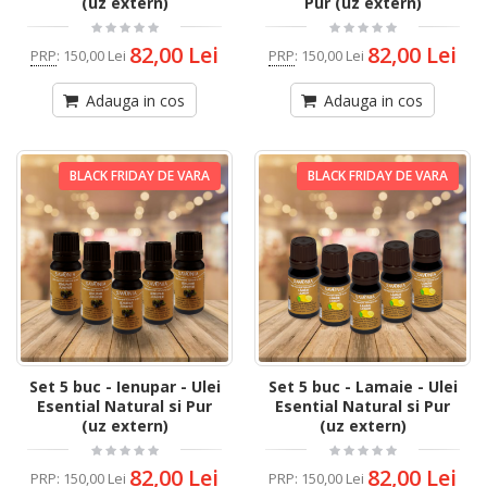
(uz extern)
Pur (uz extern)
82,00 Lei
82,00 Lei
PRP
:
150,00 Lei
PRP
:
150,00 Lei
Adauga in cos
Adauga in cos
BLACK FRIDAY DE VARA
BLACK FRIDAY DE VARA
Set 5 buc - Ienupar - Ulei
Set 5 buc - Lamaie - Ulei
Esential Natural si Pur
Esential Natural si Pur
(uz extern)
(uz extern)
82,00 Lei
82,00 Lei
PRP
:
150,00 Lei
PRP
:
150,00 Lei