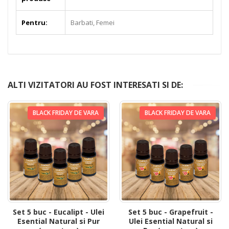
Pentru:
Barbati, Femei
ALTI VIZITATORI AU FOST INTERESATI SI DE:
BLACK FRIDAY DE VARA
BLACK FRIDAY DE VARA
Set 5 buc - Eucalipt - Ulei
Set 5 buc - Grapefruit -
Esential Natural si Pur
Ulei Esential Natural si