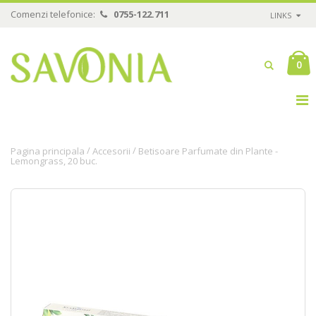
Comenzi telefonice:
0755-122.711
LINKS
0
/
/
Pagina principala
Accesorii
Betisoare Parfumate din Plante -
Lemongrass, 20 buc.