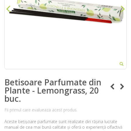
Betisoare Parfumate din
Plante - Lemongrass, 20
buc.
Fii primul care evalueaza acest produs.
Aceste bețișoare parfumate sunt realizate din rășina lucrate
manual de cea mai bună calitate și oferă o experiență olfactivă