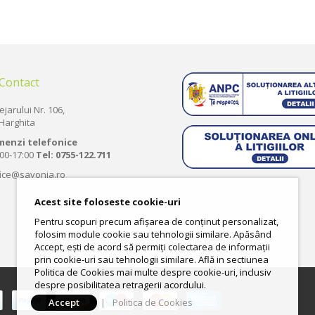
 Contact
ejarului Nr. 106,
Harghita
menzi telefonice
:00-17:00
Tel:
0755-122.711
fice@savonia.ro
Acest site foloseste cookie-uri
Pentru scopuri precum afișarea de conținut personalizat,
folosim module cookie sau tehnologii similare. Apăsând
Accept, ești de acord să permiți colectarea de informații
prin cookie-uri sau tehnologii similare. Află in sectiunea
Politica de Cookies mai multe despre cookie-uri, inclusiv
despre posibilitatea retragerii acordului.
Accept
|
Politica de Cookies