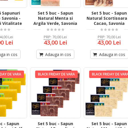
6 Sapunuri
Set 5 buc - Sapun
Set 5 buc - Sapun
 Savonia -
Natural Menta si
Natural Scortisoara 
i Vitalitate
Argila Verde, Savonia
Cacao, Savonia
94,00 Lei
PRP
:
70,00 Lei
PRP
:
70,00 Lei
00 Lei
43,00 Lei
43,00 Lei
ga in cos
Adauga in cos
Adauga in cos
IDAY DE VARA
BLACK FRIDAY DE VARA
BLACK FRIDAY DE VAR
uc - Sapun
Set 5 buc - Sapun
Set 5 buc - Sapun