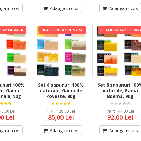
ga in cos
Adauga in cos
Adauga in cos
IDAY DE VARA
BLACK FRIDAY DE VARA
BLACK FRIDAY DE VAR
punuri 100%
Set 8 sapunuri 100%
Set 8 sapunuri 100
le, Gama
naturale, Gama de
naturale, Gama
onala, 90g
Poveste, 90g
Boema, 90g
12,00 Lei
PRP
:
128,00 Lei
PRP
:
144,00 Lei
00 Lei
85,00 Lei
92,00 Lei
ga in cos
Adauga in cos
Adauga in cos