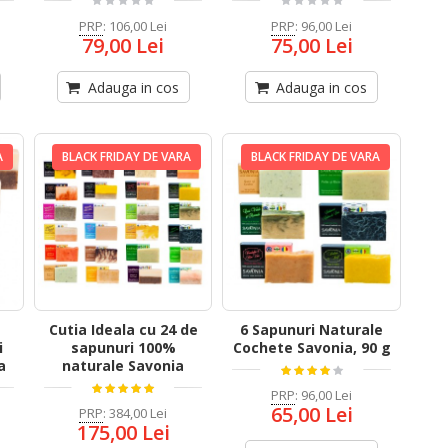
PRP
:
106,00 Lei
PRP
:
96,00 Lei
79,00 Lei
75,00 Lei
Adauga in cos
Adauga in cos
A
BLACK FRIDAY DE VARA
BLACK FRIDAY DE VARA
Cutia Ideala cu 24 de
6 Sapunuri Naturale
i
sapunuri 100%
Cochete Savonia, 90 g
a
naturale Savonia
PRP
:
96,00 Lei
65,00 Lei
PRP
:
384,00 Lei
175,00 Lei