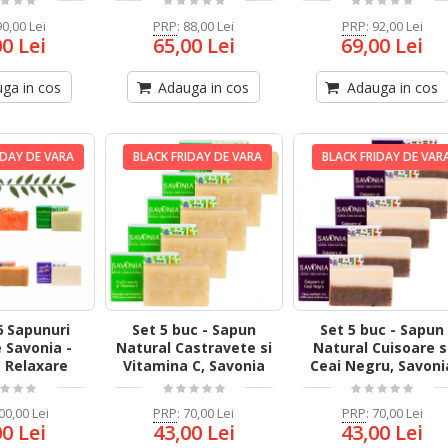
90,00 Lei
PRP
:
88,00 Lei
PRP
:
92,00 Lei
00 Lei
65,00 Lei
69,00 Lei
ga in cos
Adauga in cos
Adauga in cos
IDAY DE VARA
BLACK FRIDAY DE VARA
BLACK FRIDAY DE VAR
6 Sapunuri
Set 5 buc - Sapun
Set 5 buc - Sapun
 Savonia -
Natural Castravete si
Natural Cuisoare s
 Relaxare
Vitamina C, Savonia
Ceai Negru, Savoni
00,00 Lei
PRP
:
70,00 Lei
PRP
:
70,00 Lei
00 Lei
43,00 Lei
43,00 Lei