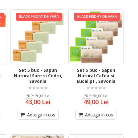
A
BLACK FRIDAY DE VARA
BLACK FRIDAY DE VARA
Set 5 buc - Sapun
Set 5 buc - Sapun
i
Natural Sare si Cedru,
Natural Cafea si
Savonia
Eucalipt , Savonia
PRP
:
70,00 Lei
PRP
:
80,00 Lei
43,00 Lei
49,00 Lei
Adauga in cos
Adauga in cos