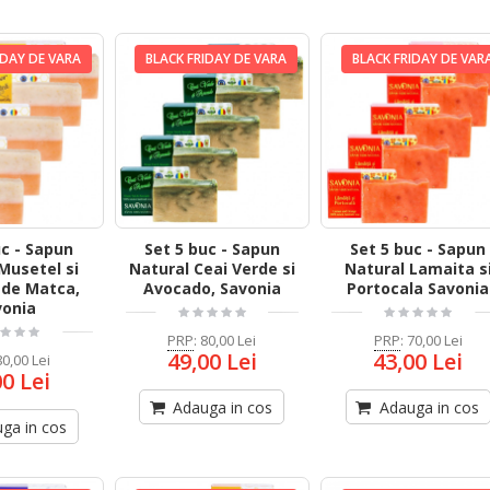
IDAY DE VARA
BLACK FRIDAY DE VARA
BLACK FRIDAY DE VAR
uc - Sapun
Set 5 buc - Sapun
Set 5 buc - Sapun
Musetel si
Natural Ceai Verde si
Natural Lamaita s
 de Matca,
Avocado, Savonia
Portocala Savonia
vonia
PRP
:
80,00 Lei
PRP
:
70,00 Lei
49,00 Lei
43,00 Lei
80,00 Lei
00 Lei
Adauga in cos
Adauga in cos
ga in cos