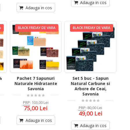
Adauga in cos
Adauga in cos
A
BLACK FRIDAY DE VARA
BLACK FRIDAY DE VARA
%
Pachet 7 Sapunuri
Set 5 buc - Sapun
Naturale Hidratante
Natural Carbune si
Savonia
Arbore de Ceai,
Savonia
PRP
:
103,00 Lei
75,00 Lei
PRP
:
80,00 Lei
49,00 Lei
Adauga in cos
Adauga in cos