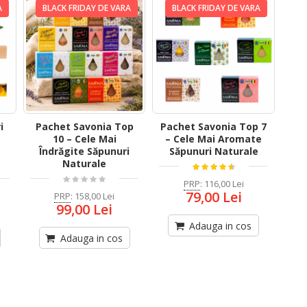
A
BLACK FRIDAY DE VARA
BLACK FRIDAY DE VARA
i
Pachet Savonia Top
Pachet Savonia Top 7
-
10 – Cele Mai
– Cele Mai Aromate
Îndrăgite Săpunuri
Săpunuri Naturale
Naturale
PRP
:
116,00 Lei
79,00 Lei
PRP
:
158,00 Lei
99,00 Lei
Adauga in cos
Adauga in cos