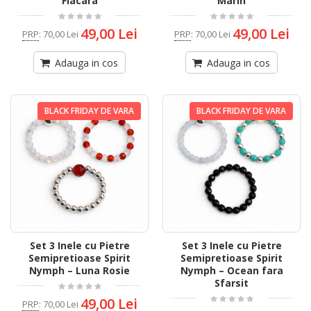
Flacara
Marin
49,00 Lei
49,00 Lei
PRP
:
70,00 Lei
PRP
:
70,00 Lei
Adauga in cos
Adauga in cos
BLACK FRIDAY DE VARA
BLACK FRIDAY DE VARA
Set 3 Inele cu Pietre
Set 3 Inele cu Pietre
Semipretioase Spirit
Semipretioase Spirit
Nymph – Luna Rosie
Nymph – Ocean fara
Sfarsit
49,00 Lei
PRP
:
70,00 Lei