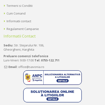
Termeni si Conditii
Cum Comand
Informatii contact
Regulament Campanie
Informatii Contact
Sediu:
Str. Stejarului Nr. 106,
Gheorgheni, Harghita
Preluare comenzi telefonice
Luni-Vineri: 9:00-17:00
Tel:
0755-122.711
Email:
office@savonia.ro