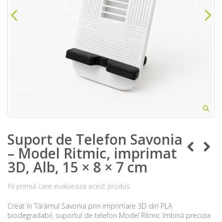
Suport de Telefon Savonia
– Model Ritmic, imprimat
3D, Alb, 15 × 8 × 7 cm
Fii primul care evalueaza acest produs.
Creat în Tărâmul Savonia prin imprimare 3D din PLA
biodegradabil, suportul de telefon Model Ritmic îmbină precizia