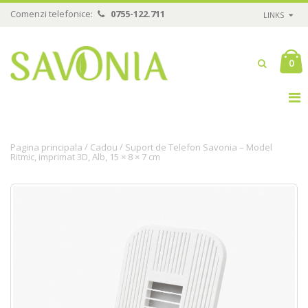
Comenzi telefonice:
0755-122.711
LINKS
0
/
/
Pagina principala
Cadou
Suport de Telefon Savonia – Model
Ritmic, imprimat 3D, Alb, 15 × 8 × 7 cm