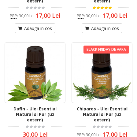
extern)
extern)
17,00 Lei
17,00 Lei
PRP
:
30,00 Lei
PRP
:
30,00 Lei
Adauga in cos
Adauga in cos
BLACK FRIDAY DE VARA
Dafin - Ulei Esential
Chiparos - Ulei Esential
Natural si Pur (uz
Natural si Pur (uz
extern)
extern)
30,00 Lei
17,00 Lei
PRP
:
30,00 Lei