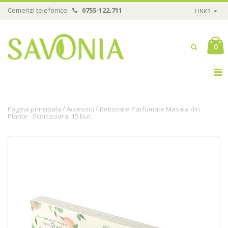
Comenzi telefonice:
0755-122.711
LINKS
0
/
/
Pagina principala
Accesorii
Betisoare Parfumate Masala din
Plante - Scortisoara, 15 buc.