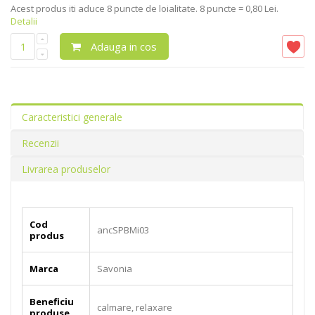
Acest produs iti aduce
8
puncte de loialitate.
8 puncte = 0,80 Lei.
Detalii
Adauga in cos
Caracteristici generale
Recenzii
Livrarea produselor
Cod
ancSPBMi03
produs
Marca
Savonia
Beneficiu
calmare, relaxare
produse