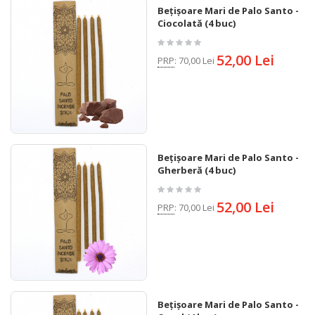
Bețișoare Mari de Palo Santo -
Ciocolată (4 buc)
52,00 Lei
PRP
:
70,00 Lei
Bețișoare Mari de Palo Santo -
Gherberă (4 buc)
52,00 Lei
PRP
:
70,00 Lei
Bețișoare Mari de Palo Santo -