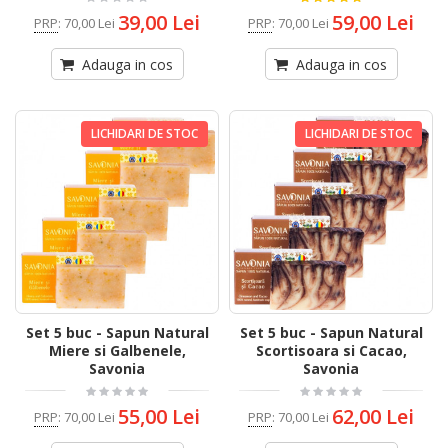
39,00 Lei
59,00 Lei
PRP
:
70,00 Lei
PRP
:
70,00 Lei
Adauga in cos
Adauga in cos
LICHIDARI DE STOC
LICHIDARI DE STOC
Set 5 buc - Sapun Natural
Set 5 buc - Sapun Natural
Miere si Galbenele,
Scortisoara si Cacao,
Savonia
Savonia
55,00 Lei
62,00 Lei
PRP
:
70,00 Lei
PRP
:
70,00 Lei