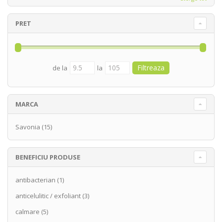
PRET
de la
la
MARCA
Savonia
(15)
BENEFICIU PRODUSE
antibacterian
(1)
anticelulitic / exfoliant
(3)
calmare
(5)