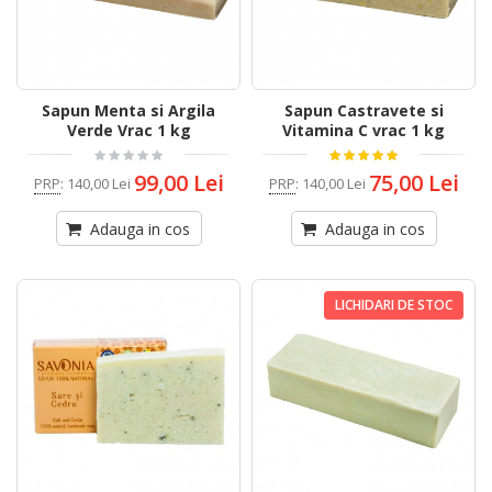
Sapun Menta si Argila
Sapun Castravete si
Verde Vrac 1 kg
Vitamina C vrac 1 kg
99,00 Lei
75,00 Lei
PRP
:
140,00 Lei
PRP
:
140,00 Lei
Adauga in cos
Adauga in cos
LICHIDARI DE STOC