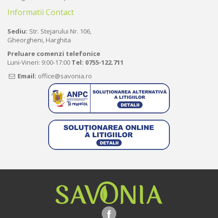
Informatii Contact
Sediu:
Str. Stejarului Nr. 106,
Gheorgheni, Harghita
Preluare comenzi telefonice
Luni-Vineri: 9:00-17:00
Tel:
0755-122.711
Email:
office@savonia.ro