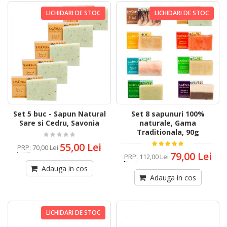
LICHIDARI DE STOC
LICHIDARI DE STOC
Set 5 buc - Sapun Natural
Set 8 sapunuri 100%
Sare si Cedru, Savonia
naturale, Gama
Traditionala, 90g
55,00 Lei
PRP
:
70,00 Lei
79,00 Lei
PRP
:
112,00 Lei
Adauga in cos
Adauga in cos
LICHIDARI DE STOC