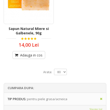
Sapun Natural Miere si
Galbenele, 90g
14,00 Lei
Adauga in cos
Arata:
CUMPARA DUPA:
TIP PRODUS:
pentru piele grasa/acneica
Sterge tot