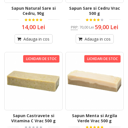
Sapun Natural Sare si
Sapun Sare si Cedru Vrac
Cedru, 90g
500 g
14,00 Lei
59,00 Lei
PRP
:
70,00 Lei
Adauga in cos
Adauga in cos
LICHIDARI DE STOC
LICHIDARI DE STOC
Sapun Castravete si
Sapun Menta si Argila
Vitamina C Vrac 500 g
Verde Vrac 500 g