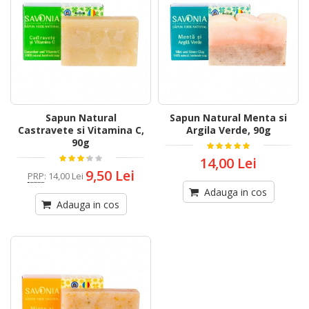
Sapun Natural
Sapun Natural Menta si
Castravete si Vitamina C,
Argila Verde, 90g
90g
14,00 Lei
9,50 Lei
PRP
:
14,00 Lei
Adauga in cos
Adauga in cos