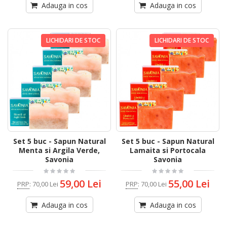
Adauga in cos
Adauga in cos
LICHIDARI DE STOC
LICHIDARI DE STOC
Set 5 buc - Sapun Natural
Set 5 buc - Sapun Natural
Menta si Argila Verde,
Lamaita si Portocala
Savonia
Savonia
59,00 Lei
55,00 Lei
PRP
:
70,00 Lei
PRP
:
70,00 Lei
Adauga in cos
Adauga in cos