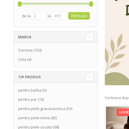
de la
la
MARCA
Savonia
(150)
Ceta
(4)
TIP PRODUS
pentru barba
(5)
Sorteaza dup
pentru par
(10)
pentru piele grasa/acneica
(53)
LICHI
pentru piele mixta
(82)
pentru piele uscata
(68)