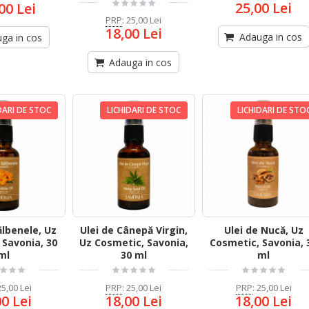
25,00 Lei
00 Lei
PRP
:
25,00 Lei
18,00 Lei
Adauga in cos
ga in cos
Adauga in cos
DARI DE STOC
LICHIDARI DE STOC
LICHIDARI DE STO
ălbenele, Uz
Ulei de Cânepă Virgin,
Ulei de Nucă, Uz
 Savonia, 30
Uz Cosmetic, Savonia,
Cosmetic, Savonia, 
ml
30 ml
ml
25,00 Lei
PRP
:
25,00 Lei
PRP
:
25,00 Lei
00 Lei
18,00 Lei
18,00 Lei