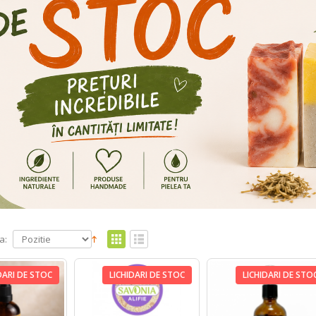
a:
DARI DE STOC
LICHIDARI DE STOC
LICHIDARI DE STO